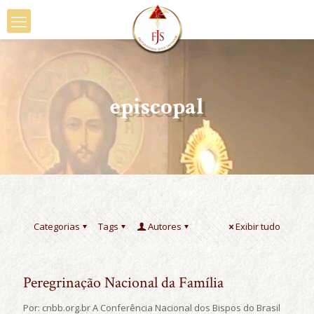
episcopal
Categorias
Tags
Autores
Exibir tudo
Peregrinação Nacional da Família
Por: cnbb.org.br A Conferência Nacional dos Bispos do Brasil