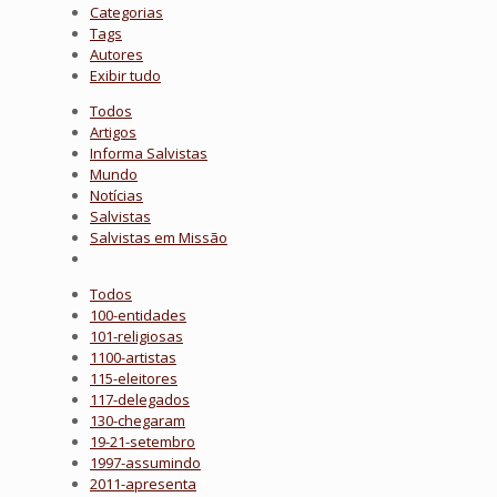
Categorias
Tags
Autores
Exibir tudo
Todos
Artigos
Informa Salvistas
Mundo
Notícias
Salvistas
Salvistas em Missão
Todos
100-entidades
101-religiosas
1100-artistas
115-eleitores
117-delegados
130-chegaram
19-21-setembro
1997-assumindo
2011-apresenta