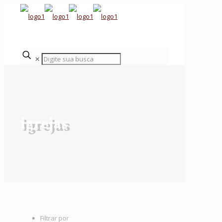
✕
igrejas
Filtrar por