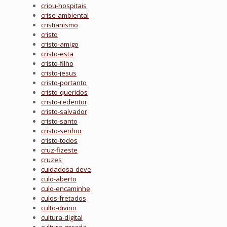
criou-hospitais
crise-ambiental
cristianismo
cristo
cristo-amigo
cristo-esta
cristo-filho
cristo-jesus
cristo-portanto
cristo-queridos
cristo-redentor
cristo-salvador
cristo-santo
cristo-senhor
cristo-todos
cruz-fizeste
cruzes
cuidadosa-deve
culo-aberto
culo-encaminhe
culos-fretados
culto-divino
cultura-digital