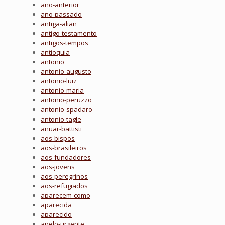
ano-anterior
ano-passado
antiga-alian
antigo-testamento
antigos-tempos
antioquia
antonio
antonio-augusto
antonio-luiz
antonio-maria
antonio-peruzzo
antonio-spadaro
antonio-tagle
anuar-battisti
aos-bispos
aos-brasileiros
aos-fundadores
aos-jovens
aos-peregrinos
aos-refugiados
aparecem-como
aparecida
aparecido
apelo-urgente