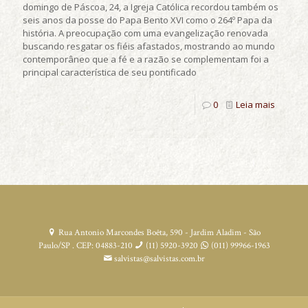
domingo de Páscoa, 24, a Igreja Católica recordou também os
seis anos da posse do Papa Bento XVI como o 264º Papa da
história. A preocupação com uma evangelização renovada
buscando resgatar os fiéis afastados, mostrando ao mundo
contemporâneo que a fé e a razão se complementam foi a
principal característica de seu pontificado
0
Leia mais
Rua Antonio Marcondes Boêta, 590 - Jardim Aladim - São
Paulo/SP . CEP: 04883-210
(11) 5920-3920
(011) 99966-1963
salvistas@salvistas.com.br