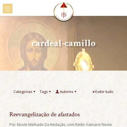
cardeal-camillo
Categorias
Tags
Autores
Exibir tudo
Reevangelização de afastados
Por: Nicole Melhado Da Redação, com Rádio Vaticano Neste