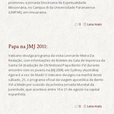
promoveu a Jornada Diocesana de Espiritualidade
Missionária, no Campus III da Universidade Paranaense
(UNIPAR), em Umuarama.
0
Leia mais
Papa na JMJ 2011:
Vaticano divulga programa da visita Leonardo Meira Da
Redação, com informações do Boletim da Sala de Imprensa da
Santa Sé (tradução de CN Notícias) Papa Bento XVI durante
encontro com os jovens na JMJ 2008, em Sydney (Austrália).
Agora é a vez de Madri O Vaticano divulgou na manhã deste
sábado, 25, o programa oficial da viagem apostólica de Bento
XVI a Madri por ocasião da próxima Jornada Mundial da
Juventude, que acontece entre 16 e 21 de agosto na capital
espanhola.
0
Leia mais