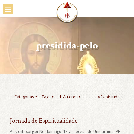
presidida-pelo
Categorias
Tags
Autores
Exibir tudo
Jornada de Espiritualidade
Por: cnbb.org.br No domingo, 17, a diocese de Umuarama (PR)