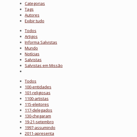
Categorias
Tags
Autores
Exibir tudo
Todos
Artigos
Informa Salvistas
Mundo
Notícias
Salvistas
Salvistas em Missão
Todos
100-entidades
101-religiosas
1100-artistas
115-eleitores
117-delegados
130-chegaram
19-21-setembro
1997-assumindo
2011-apresenta