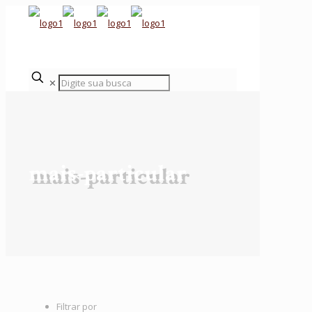
✕
mais-particular
Filtrar por