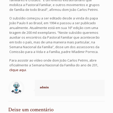
familiares e cristãos. “É um evento extraordinário que
mobiliza a Pastoral Familiar, e outros movimentos e grupos
de família de todo Brasil”, afirmou dom João Carlos Petrini.
O subsídio começou a ser editado desde a vinda do papa
João Paulo II ao Brasil, em 1994 e passou a ser publicado
anualmente. Atualmente está em sua 16ª edição com uma
tiragem de 200 mil exemplares. “Neste subsídio queremos
auxiliar os encontros da Pastoral Familiar que acontecerão
em todo o país, mas de uma maneira mais particular, na
Semana Nacional da Família”, disse um dos assessores da
Comissão para a Vida e a Família, padre Wladimir Porreca.
Para assistir ao vídeo onde dom João Carlos Petrini, abre
oficialmente a Semana Nacional da Família do ano de 201,
clique aqui
.
admin
Deixe um comentário