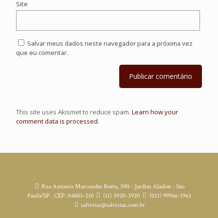
Site
Salvar meus dados neste navegador para a próxima vez
que eu comentar.
This site uses Akismet to reduce spam.
Learn how your
comment data is processed
.
Rua Antonio Marcondes Boêta, 590 - Jardim Aladim - São
Paulo/SP . CEP: 04883-210
(11) 5920-3920
(011) 99966-1963
salvistas@salvistas.com.br