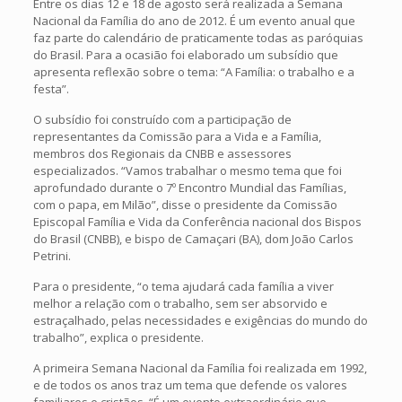
Entre os dias 12 e 18 de agosto será realizada a Semana
Nacional da Família do ano de 2012. É um evento anual que
faz parte do calendário de praticamente todas as paróquias
do Brasil. Para a ocasião foi elaborado um subsídio que
apresenta reflexão sobre o tema: “A Família: o trabalho e a
festa”.
O subsídio foi construído com a participação de
representantes da Comissão para a Vida e a Família,
membros dos Regionais da CNBB e assessores
especializados. “Vamos trabalhar o mesmo tema que foi
aprofundado durante o 7º Encontro Mundial das Famílias,
com o papa, em Milão”, disse o presidente da Comissão
Episcopal Família e Vida da Conferência nacional dos Bispos
do Brasil (CNBB), e bispo de Camaçari (BA), dom João Carlos
Petrini.
Para o presidente, “o tema ajudará cada família a viver
melhor a relação com o trabalho, sem ser absorvido e
estraçalhado, pelas necessidades e exigências do mundo do
trabalho”, explica o presidente.
A primeira Semana Nacional da Família foi realizada em 1992,
e de todos os anos traz um tema que defende os valores