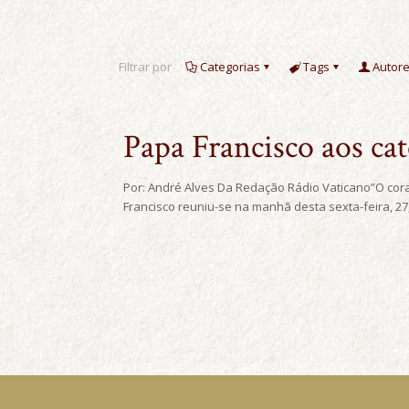
Filtrar por
Categorias
Tags
Autor
Papa Francisco aos cat
Por: André Alves Da Redação Rádio Vaticano”O coraç
Francisco reuniu-se na manhã desta sexta-feira, 27