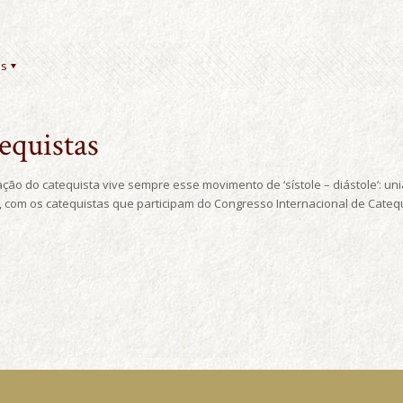
es
equistas
ão do catequista vive sempre esse movimento de ‘sístole – diástole’: un
, com os catequistas que participam do Congresso Internacional de Cateq