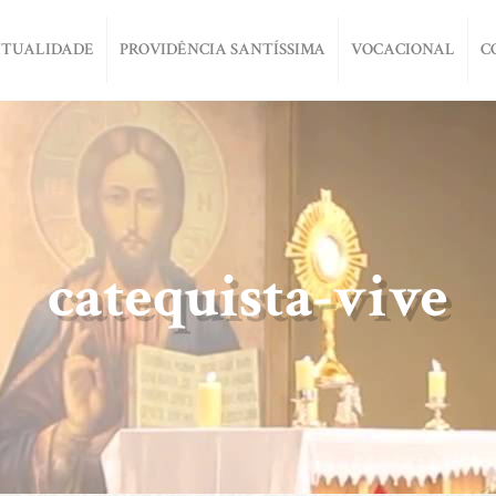
ITUALIDADE
PROVIDÊNCIA SANTÍSSIMA
VOCACIONAL
C
catequista-vive