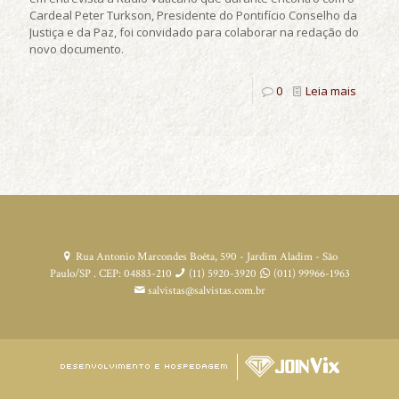
Cardeal Peter Turkson, Presidente do Pontifício Conselho da
Justiça e da Paz, foi convidado para colaborar na redação do
novo documento.
0
Leia mais
Rua Antonio Marcondes Boêta, 590 - Jardim Aladim - São
Paulo/SP . CEP: 04883-210
(11) 5920-3920
(011) 99966-1963
salvistas@salvistas.com.br