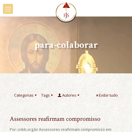
para-colaborar
Categorias
Tags
Autores
Exibir tudo
Assessores reafirmam compromisso
Por: cnbb.org.br Assessores reafirmam compromisso em