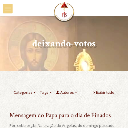
deixando-votos
Categorias
Tags
Autores
Exibir tudo
Mensagem do Papa para o dia de Finados
Por: cnbb.org.br Na oração do Angelus, do domingo passado,