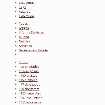
Categorias
Tags
Autores
Exibir tudo
Todos
Artigos
Informa Salvistas
Mundo
Notícias
Salvistas
Salvistas em Missão
Todos
100-entidades
101-religiosas
1100-artistas
115-eleitores
117-delegados
130-chegaram
19-21-setembro
1997-assumindo
2011-apresenta