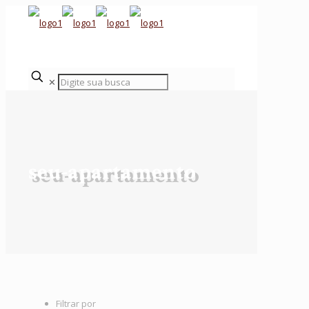
✕
seu-apartamento
Filtrar por