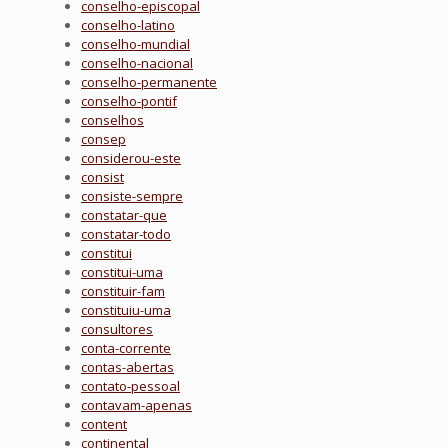
conselho-episcopal
conselho-latino
conselho-mundial
conselho-nacional
conselho-permanente
conselho-pontif
conselhos
consep
considerou-este
consist
consiste-sempre
constatar-que
constatar-todo
constitui
constitui-uma
constituir-fam
constituiu-uma
consultores
conta-corrente
contas-abertas
contato-pessoal
contavam-apenas
content
continental