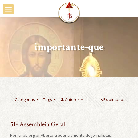
importante-que
Categorias
Tags
Autores
Exibir tudo
51ª Assembleia Geral
Por: cnbb.org.br Aberto credenciamento de jornalistas.