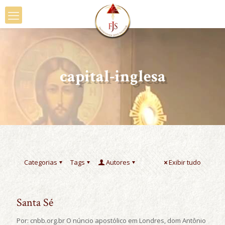
capital-inglesa
Categorias
Tags
Autores
Exibir tudo
Santa Sé
Por: cnbb.org.br O núncio apostólico em Londres, dom Antônio