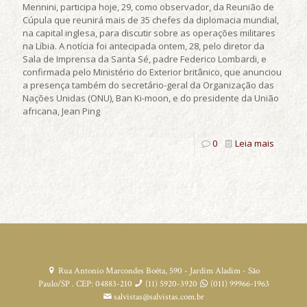
Mennini, participa hoje, 29, como observador, da Reunião de
Cúpula que reunirá mais de 35 chefes da diplomacia mundial,
na capital inglesa, para discutir sobre as operações militares
na Líbia. A notícia foi antecipada ontem, 28, pelo diretor da
Sala de Imprensa da Santa Sé, padre Federico Lombardi, e
confirmada pelo Ministério do Exterior britânico, que anunciou
a presença também do secretário-geral da Organização das
Nações Unidas (ONU), Ban Ki-moon, e do presidente da União
africana, Jean Ping
0
Leia mais
Rua Antonio Marcondes Boêta, 590 - Jardim Aladim - São
Paulo/SP . CEP: 04883-210
(11) 5920-3920
(011) 99966-1963
salvistas@salvistas.com.br