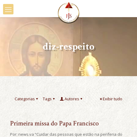
diz-respeito
Categorias
Tags
Autores
Exibir tudo
Primeira missa do Papa Francisco
Por: news.va “Cuidar das pessoas que estão na periferia do