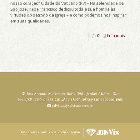
nosso coração” Cidade do Vaticano (RV) – Na solenidade de
São José, Papa Francisco dedicou toda a sua homilia às
virtudes do patrono da Igreja – e como podemos nos inspirar
em suas qualidades.
0
Leia mais
Rua Antonio Marcondes Boêta, 590 - Jardim Aladim - São
Paulo/SP . CEP: 04883-210
(11) 5920-3920
(011) 99966-1963
salvistas@salvistas.com.br