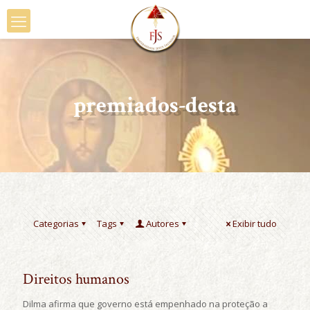
premiados-desta
Categorias
Tags
Autores
Exibir tudo
Direitos humanos
Dilma afirma que governo está empenhado na proteção a