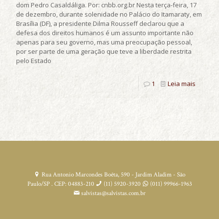
dom Pedro Casaldáliga. Por: cnbb.org.br Nesta terça-feira, 17
de dezembro, durante solenidade no Palácio do Itamaraty, em
Brasília (DF), a presidente Dilma Rousseff declarou que a
defesa dos direitos humanos é um assunto importante não
apenas para seu governo, mas uma preocupação pessoal,
por ser parte de uma geração que teve a liberdade restrita
pelo Estado
1
Leia mais
Rua Antonio Marcondes Boêta, 590 - Jardim Aladim - São
Paulo/SP . CEP: 04883-210
(11) 5920-3920
(011) 99966-1963
salvistas@salvistas.com.br