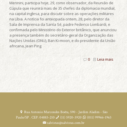
Mennini, participa hoje, 29, como observador, da Reunião de
Cúpula que reunirá mais de 35 chefes da diplomacia mundial,
na capital inglesa, para discutir sobre as operações militares
na Líbia. A notícia foi antecipada ontem, 28, pelo diretor da
Sala de Imprensa da Santa Sé, padre Federico Lombardi, e
confirmada pelo Ministério do Exterior britânico, que anunciou
a presença também do secretário-geral da Organização das
Nações Unidas (ONU), Ban Ki-moon, e do presidente da União
africana, Jean Ping
0
Leia mais
Rua Antonio Marcondes Boêta, 590 - Jardim Aladim - São
Paulo/SP . CEP: 04883-210
(11) 5920-3920
(011) 99966-1963
salvistas@salvistas.com.br