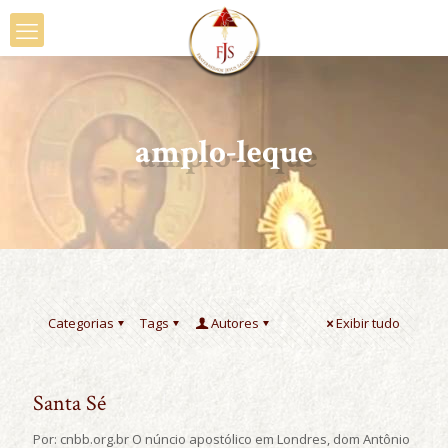
amplo-leque
Categorias
Tags
Autores
Exibir tudo
Santa Sé
Por: cnbb.org.br O núncio apostólico em Londres, dom Antônio