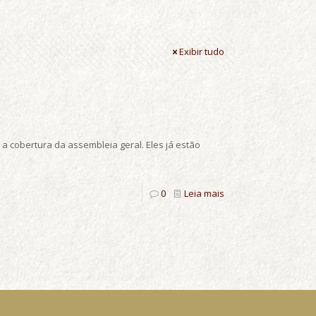
Exibir tudo
 a cobertura da assembleia geral. Eles já estão
0
Leia mais