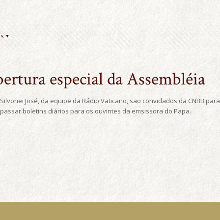
es
bertura especial da Assembléia
a Silvonei José, da equipe da Rádio Vaticano, são convidados da CNBB para
 passar boletins diários para os ouvintes da emsissora do Papa.