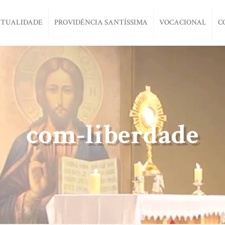
ITUALIDADE
PROVIDÊNCIA SANTÍSSIMA
VOCACIONAL
C
com-liberdade