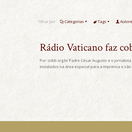
Filtrar por
Categorias
Tags
Autor
Rádio Vaticano faz co
Por: cnbb.org.br Padre César Augusto e o jornalist
instalados na área especial para a imprensa e vão