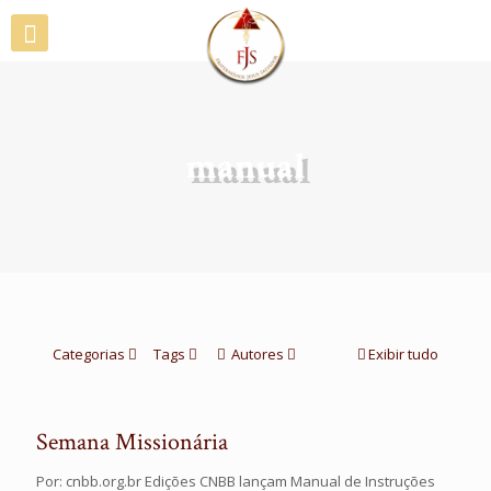
manual
Categorias
Tags
Autores
Exibir tudo
Semana Missionária
Por: cnbb.org.br Edições CNBB lançam Manual de Instruções