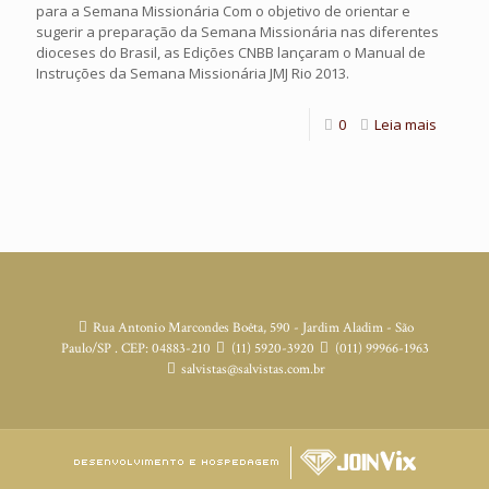
para a Semana Missionária Com o objetivo de orientar e
sugerir a preparação da Semana Missionária nas diferentes
dioceses do Brasil, as Edições CNBB lançaram o Manual de
Instruções da Semana Missionária JMJ Rio 2013.
0
Leia mais
Rua Antonio Marcondes Boêta, 590 - Jardim Aladim - São
Paulo/SP . CEP: 04883-210
(11) 5920-3920
(011) 99966-1963
salvistas@salvistas.com.br