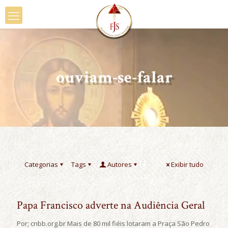
ouviam-se-falar
Categorias
Tags
Autores
Exibir tudo
Papa Francisco adverte na Audiência Geral
Por; cnbb.org.br Mais de 80 mil fiéis lotaram a Praça São Pedro