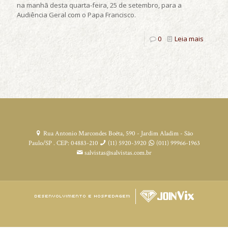
na manhã desta quarta-feira, 25 de setembro, para a
Audiência Geral com o Papa Francisco.
0
Leia mais
Rua Antonio Marcondes Boêta, 590 - Jardim Aladim - São
Paulo/SP . CEP: 04883-210
(11) 5920-3920
(011) 99966-1963
salvistas@salvistas.com.br