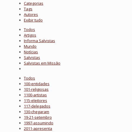
Categorias
Tags
Autores
Exibir tudo
Todos
Artigos
Informa Salvistas
Mundo
Notícias
Salvistas
Salvistas em Missão
Todos
100-entidades
101-religiosas
1100-artistas
115-eleitores
117-delegados
130-chegaram
19-21-setembro
1997-assumindo
2011-apresenta