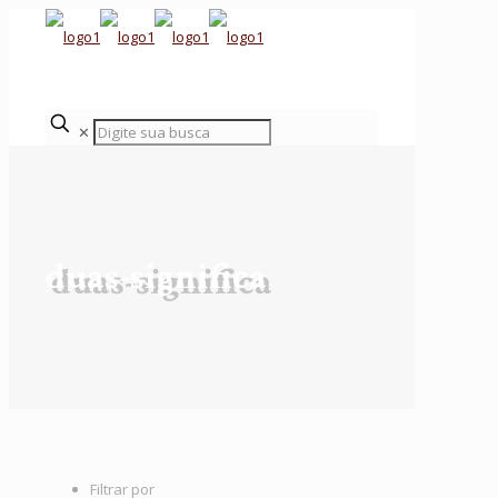
✕
duas-significa
Filtrar por