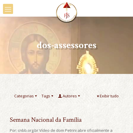
dos-assessores
Categorias
Tags
Autores
Exibir tudo
Semana Nacional da Família
Por: cnbb.org.br Vídeo de dom Petrini abre oficialmente a