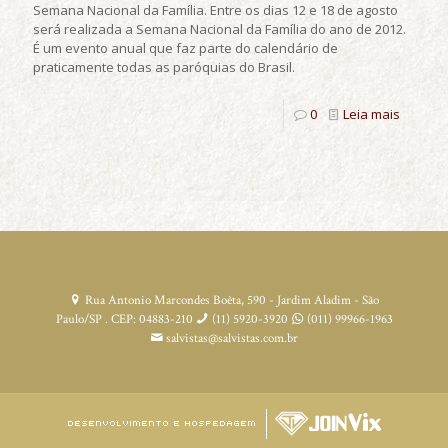
Semana Nacional da Família. Entre os dias 12 e 18 de agosto
será realizada a Semana Nacional da Família do ano de 2012.
É um evento anual que faz parte do calendário de
praticamente todas as paróquias do Brasil.
0
Leia mais
Rua Antonio Marcondes Boêta, 590 - Jardim Aladim - São
Paulo/SP . CEP: 04883-210
(11) 5920-3920
(011) 99966-1963
salvistas@salvistas.com.br