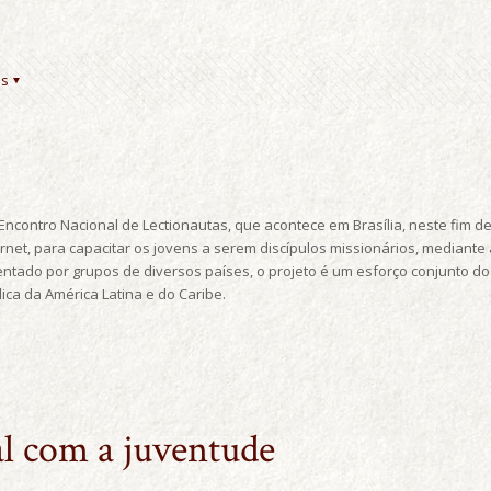
es
 Encontro Nacional de Lectionautas, que acontece em Brasília, neste fim d
ternet, para capacitar os jovens a serem discípulos missionários, mediant
mentado por grupos de diversos países, o projeto é um esforço conjunto do 
lica da América Latina e do Caribe.
l com a juventude