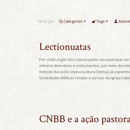
Filtrar por
Categorias
Tags
Autor
Lectionuatas
Por: cnbb.org.br Aos interessados em participar do
oferece itinerários e instrumentos, por meio da in
método da Lectio Divina (Leitura Divina). Já experi
Sociedades Bíblicas Unidas a serviço da Igreja Cató
CNBB e a ação pastora