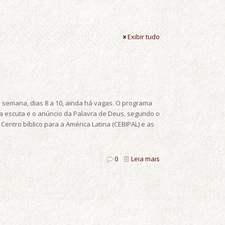
Exibir tudo
e semana, dias 8 a 10, ainda há vagas. O programa
e a escuta e o anúncio da Palavra de Deus, segundo o
Centro bíblico para a América Latina (CEBIPAL) e as
0
Leia mais