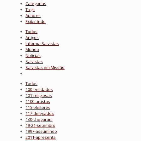
Categorias
Tags
Autores
Exibir tudo
Todos
Artigos
Informa Salvistas
Mundo
Notícias
Salvistas
Salvistas em Missão
Todos
100-entidades
101-religiosas
1100-artistas
115-eleitores
117-delegados
130-chegaram
19-21-setembro
1997-assumindo
2011-apresenta