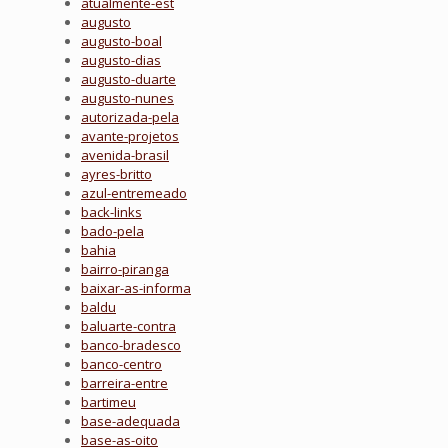
atualmente-est
augusto
augusto-boal
augusto-dias
augusto-duarte
augusto-nunes
autorizada-pela
avante-projetos
avenida-brasil
ayres-britto
azul-entremeado
back-links
bado-pela
bahia
bairro-piranga
baixar-as-informa
baldu
baluarte-contra
banco-bradesco
banco-centro
barreira-entre
bartimeu
base-adequada
base-as-oito