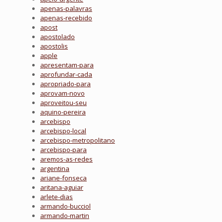
apenas-palavras
apenas-recebido
apost
apostolado
apostolis
apple
apresentam-para
aprofundar-cada
apropriado-para
aprovam-novo
aproveitou-seu
aquino-pereira
arcebispo
arcebispo-local
arcebispo-metropolitano
arcebispo-para
aremos-as-redes
argentina
ariane-fonseca
aritana-aguiar
arlete-dias
armando-bucciol
armando-martin