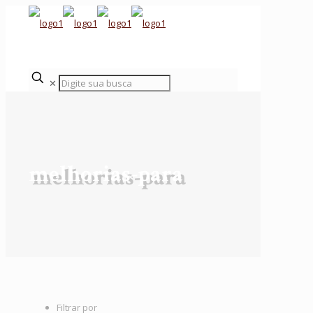
✕
melhorias-para
Filtrar por