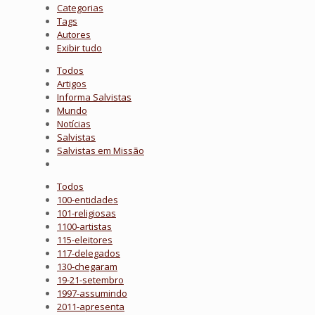
Categorias
Tags
Autores
Exibir tudo
Todos
Artigos
Informa Salvistas
Mundo
Notícias
Salvistas
Salvistas em Missão
Todos
100-entidades
101-religiosas
1100-artistas
115-eleitores
117-delegados
130-chegaram
19-21-setembro
1997-assumindo
2011-apresenta