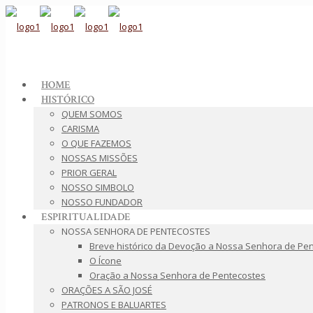
HOME
HISTÓRICO
QUEM SOMOS
CARISMA
O QUE FAZEMOS
NOSSAS MISSÕES
PRIOR GERAL
NOSSO SIMBOLO
NOSSO FUNDADOR
ESPIRITUALIDADE
NOSSA SENHORA DE PENTECOSTES
Breve histórico da Devoção a Nossa Senhora de Pe
O Ícone
Oração a Nossa Senhora de Pentecostes
ORAÇÕES A SÃO JOSÉ
PATRONOS E BALUARTES