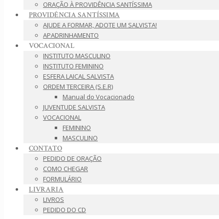
ORAÇÃO À PROVIDÊNCIA SANTÍSSIMA
PROVIDÊNCIA SANTÍSSIMA
AJUDE A FORMAR, ADOTE UM SALVISTA!
APADRINHAMENTO
VOCACIONAL
INSTITUTO MASCULINO
INSTITUTO FEMININO
ESFERA LAICAL SALVISTA
ORDEM TERCEIRA (S.E.R)
Manual do Vocacionado
JUVENTUDE SALVISTA
VOCACIONAL
FEMININO
MASCULINO
CONTATO
PEDIDO DE ORAÇÃO
COMO CHEGAR
FORMULÁRIO
LIVRARIA
LIVROS
PEDIDO DO CD