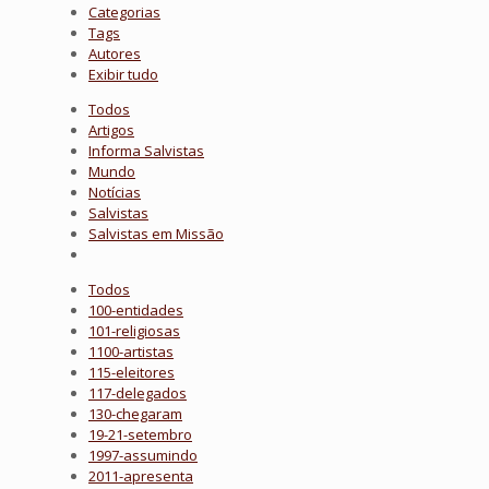
Categorias
Tags
Autores
Exibir tudo
Todos
Artigos
Informa Salvistas
Mundo
Notícias
Salvistas
Salvistas em Missão
Todos
100-entidades
101-religiosas
1100-artistas
115-eleitores
117-delegados
130-chegaram
19-21-setembro
1997-assumindo
2011-apresenta