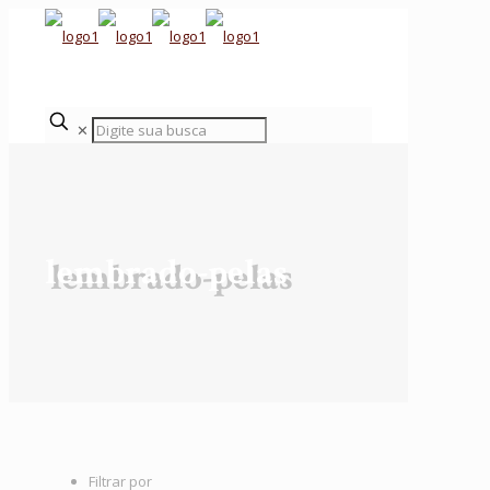
✕
lembrado-pelas
Filtrar por