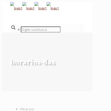
✕
horarios-das
Filtrar por