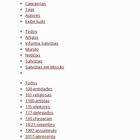
Categorias
Tags
Autores
Exibir tudo
Todos
Artigos
Informa Salvistas
Mundo
Notícias
Salvistas
Salvistas em Missão
Todos
100-entidades
101-religiosas
1100-artistas
115-eleitores
117-delegados
130-chegaram
19-21-setembro
1997-assumindo
2011-apresenta