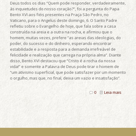
Deus todos os dias “Quem pode responder, verdadeiramente,
às inquietudes do nosso coração?”, foi a pergunta do Papa
Bento XVI aos fiéis presentes na Praça São Pedro, no
Vaticano, para o Angelus deste domingo, 6. O Santo Padre
refletiu sobre o Evangelho de hoje, que fala sobre a casa
construída na areia e a outra na rocha, e afirmou que o
homem, muitas vezes, prefere “as areias das ideologias, do
poder, do sucesso e do dinheiro, esperando encontrar
estabilidade e a resposta para a demanda irrefreável de
felicidade e realização que carrega na própria alma”. Diante
disso, Bento XVI destacou que “Cristo é a rocha da nossa
vida!” e somente a Palavra de Deus pode tirar o homem de
“um ativismo superficial, que pode satisfazer por um momento
o orgulho, mas que, no final, deixa um vazio e insatisfação”.
0
Leia mais