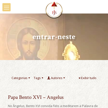
entrar-neste
Categorias
Tags
Autores
Exibir tudo
Papa Bento XVI – Angelus
No Ângelus, Bento XVI convida fiéis a meditarem a Palavra de