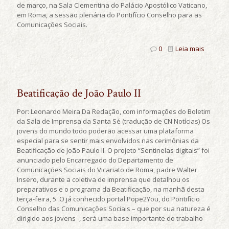
de março, na Sala Clementina do Palácio Apostólico Vaticano,
em Roma, a sessão plenária do Pontifício Conselho para as
Comunicações Sociais.
0
Leia mais
Beatificação de João Paulo II
Por: Leonardo Meira Da Redação, com informações do Boletim
da Sala de Imprensa da Santa Sé (tradução de CN Notícias) Os
jovens do mundo todo poderão acessar uma plataforma
especial para se sentir mais envolvidos nas cerimônias da
Beatificação de João Paulo II. O projeto “Sentinelas digitais” foi
anunciado pelo Encarregado do Departamento de
Comunicações Sociais do Vicariato de Roma, padre Walter
Insero, durante a coletiva de imprensa que detalhou os
preparativos e o programa da Beatificação, na manhã desta
terça-feira, 5. O já conhecido portal Pope2You, do Pontifício
Conselho das Comunicações Sociais – que por sua natureza é
dirigido aos jovens -, será uma base importante do trabalho