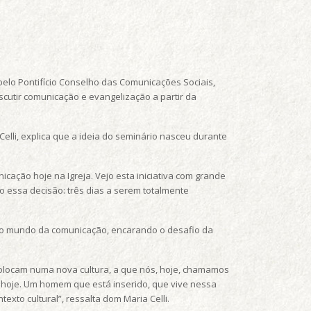
 pelo Pontifício Conselho das Comunicações Sociais,
iscutir comunicação e evangelização a partir da
elli, explica que a ideia do seminário nasceu durante
ação hoje na Igreja. Vejo esta iniciativa com grande
o essa decisão: três dias a serem totalmente
al no mundo da comunicação, encarando o desafio da
olocam numa nova cultura, a que nós, hoje, chamamos
e hoje. Um homem que está inserido, que vive nessa
exto cultural”, ressalta dom Maria Celli.