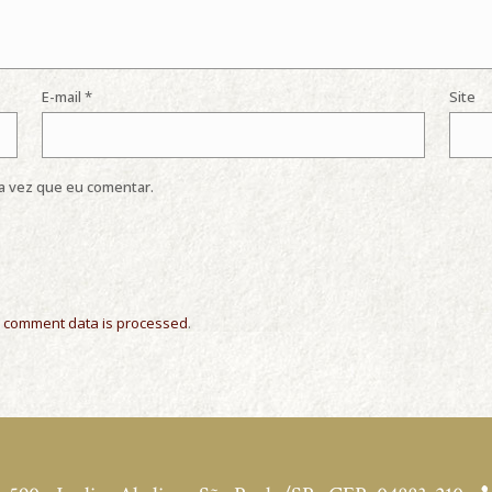
E-mail
*
Site
a vez que eu comentar.
 comment data is processed
.