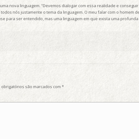
 uma nova linguagem. “Devemos dialogar com essa realidade e consegu
ra todos nós justamente o tema da linguagem. O meu falar com o homem 
use para ser entendido, mas uma linguagem em que exista uma profunda 
obrigatórios são marcados com
*