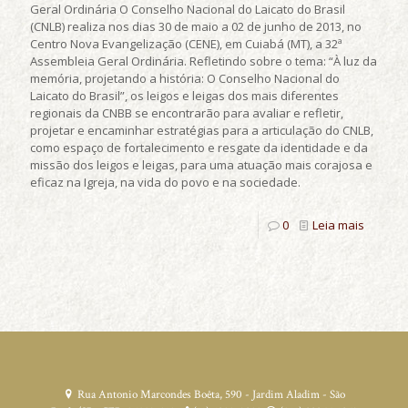
Geral Ordinária O Conselho Nacional do Laicato do Brasil
(CNLB) realiza nos dias 30 de maio a 02 de junho de 2013, no
Centro Nova Evangelização (CENE), em Cuiabá (MT), a 32ª
Assembleia Geral Ordinária. Refletindo sobre o tema: “À luz da
memória, projetando a história: O Conselho Nacional do
Laicato do Brasil”, os leigos e leigas dos mais diferentes
regionais da CNBB se encontrarão para avaliar e refletir,
projetar e encaminhar estratégias para a articulação do CNLB,
como espaço de fortalecimento e resgate da identidade e da
missão dos leigos e leigas, para uma atuação mais corajosa e
eficaz na Igreja, na vida do povo e na sociedade.
0
Leia mais
Rua Antonio Marcondes Boêta, 590 - Jardim Aladim - São