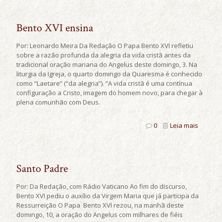
Bento XVI ensina
Por: Leonardo Meira Da Redação O Papa Bento XVI refletiu
sobre a razão profunda da alegria da vida cristã antes da
tradicional oração mariana do Angelus deste domingo, 3. Na
liturgia da Igreja, o quarto domingo da Quaresma é conhecido
como “Laetare” (“da alegria”). “A vida cristã é uma contínua
configuração a Cristo, imagem do homem novo, para chegar à
plena comunhão com Deus.
0
Leia mais
Santo Padre
Por: Da Redação, com Rádio Vaticano Ao fim do discurso,
Bento XVI pediu o auxílio da Virgem Maria que já participa da
Ressurreição O Papa Bento XVI rezou, na manhã deste
domingo, 10, a oração do Angelus com milhares de fiéis