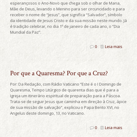
esperançosos o Ano-Novo que chega sob o olhar de Maria,
Mãe de Deus, levando o Menino para ser circuncidado e para
receber o nome de “Jesus”, que significa “Salvador”, símbolo
da identidade de Jesus Cristo e da sua missão neste mundo. Já
é tradição celebrar, no dia 1º de janeiro de cada ano, o “Dia
Mundial da Paz”.
0
Leia mais
Por que a Quaresma? Por que a Cruz?
Por: Da Redação, com Rádio Vaticano “Este é o I Domingo de
Quaresma, Tempo Litúrgico de quarenta dias que é para a
Igreja um itinerário espiritual de preparação para a Páscoa.
Trata-se de seguir Jesus que caminha em direção à Cruz, ápice
de sua missão de salvação”, explicou o Papa Bento XVI, no
Angelus deste domingo, 13, no Vaticano.
0
Leia mais