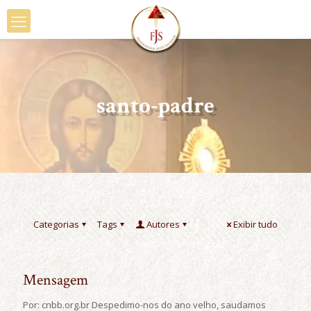
santo-padre
Categorias
Tags
Autores
Exibir tudo
Mensagem
Por: cnbb.org.br Despedimo-nos do ano velho, saudamos