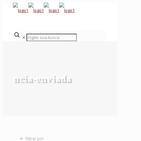
✕
ncia-enviada
Filtrar por