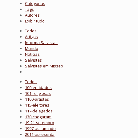
Categorias
Tags
Autores
Exibir tudo
Todos
Artigos
Informa Salvistas
Mundo
Notícias
Salvistas
Salvistas em Missão
Todos
100-entidades
101-religiosas
1100-artistas
115-eleitores
117-delegados
130-chegaram
19-21-setembro
1997-assumindo
2011-apresenta