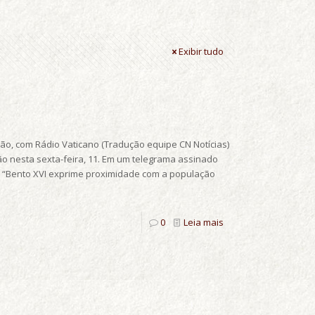
Exibir tudo
ão, com Rádio Vaticano (Tradução equipe CN Notícias)
ão nesta sexta-feira, 11. Em um telegrama assinado
a, “Bento XVI exprime proximidade com a população
0
Leia mais