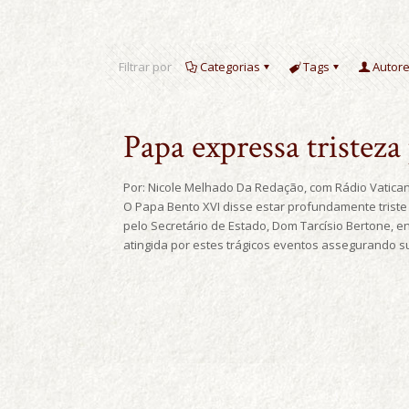
Filtrar por
Categorias
Tags
Autor
Papa expressa tristeza
Por: Nicole Melhado Da Redação, com Rádio Vatican
O Papa Bento XVI disse estar profundamente triste
pelo Secretário de Estado, Dom Tarcísio Bertone, 
atingida por estes trágicos eventos assegurando su