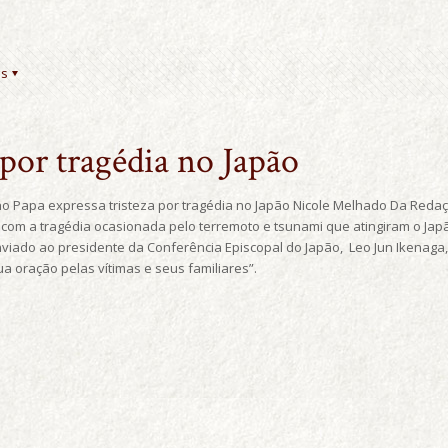
es
 por tragédia no Japão
o Papa expressa tristeza por tragédia no Japão Nicole Melhado Da Redaç
 com a tragédia ocasionada pelo terremoto e tsunami que atingiram o Jap
enviado ao presidente da Conferência Episcopal do Japão, Leo Jun Ikenag
a oração pelas vítimas e seus familiares”.