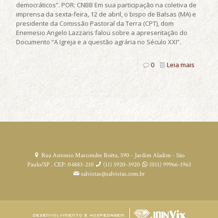
democráticos”. POR: CNBB Em sua participação na coletiva de
imprensa da sexta-feira, 12 de abril, o bispo de Balsas (MA) e
presidente da Comissão Pastoral da Terra (CPT), dom
Enemesio Angelo Lazzaris falou sobre a apresentação do
Documento “A Igreja e a questão agrária no Século XXI”.
0
Leia mais
Rua Antonio Marcondes Boêta, 590 - Jardim Aladim - São
Paulo/SP . CEP: 04883-210
(11) 5920-3920
(011) 99966-1963
salvistas@salvistas.com.br