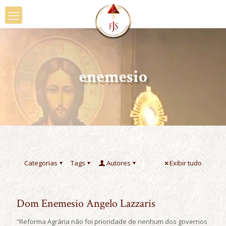
enemesio
Categorias
Tags
Autores
Exibir tudo
Dom Enemesio Angelo Lazzaris
“Reforma Agrária não foi prioridade de nenhum dos governos