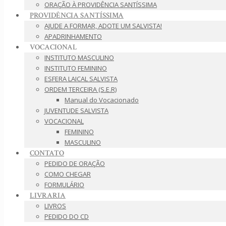
ORAÇÃO À PROVIDÊNCIA SANTÍSSIMA
PROVIDÊNCIA SANTÍSSIMA
AJUDE A FORMAR, ADOTE UM SALVISTA!
APADRINHAMENTO
VOCACIONAL
INSTITUTO MASCULINO
INSTITUTO FEMININO
ESFERA LAICAL SALVISTA
ORDEM TERCEIRA (S.E.R)
Manual do Vocacionado
JUVENTUDE SALVISTA
VOCACIONAL
FEMININO
MASCULINO
CONTATO
PEDIDO DE ORAÇÃO
COMO CHEGAR
FORMULÁRIO
LIVRARIA
LIVROS
PEDIDO DO CD