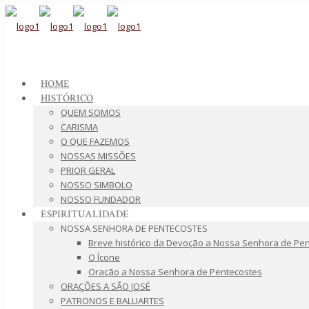
HOME
HISTÓRICO
QUEM SOMOS
CARISMA
O QUE FAZEMOS
NOSSAS MISSÕES
PRIOR GERAL
NOSSO SIMBOLO
NOSSO FUNDADOR
ESPIRITUALIDADE
NOSSA SENHORA DE PENTECOSTES
Breve histórico da Devoção a Nossa Senhora de Pe
O Ícone
Oração a Nossa Senhora de Pentecostes
ORAÇÕES A SÃO JOSÉ
PATRONOS E BALUARTES