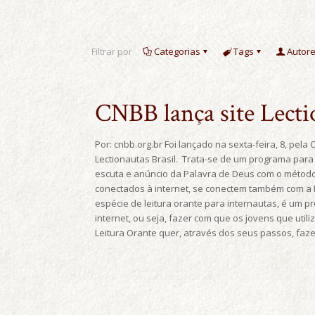
Filtrar por
Categorias
Tags
Autor
CNBB lança site Lecti
Por: cnbb.org.br Foi lançado na sexta-feira, 8, pela
Lectionautas Brasil. Trata-se de um programa para 
escuta e anúncio da Palavra de Deus com o método
conectados à internet, se conectem também com a P
espécie de leitura orante para internautas, é um p
internet, ou seja, fazer com que os jovens que util
Leitura Orante quer, através dos seus passos, faz