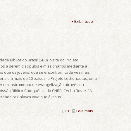
Exibir tudo
ade Bíblica do Brasil (SBB), o site do Projeto
los a serem discípulos e missionários mediante a
mos que os jovens, que se encontram cada vez mais
ens em mais de 20 países; o Projeto Lectionautas, uma
 ser um instrumento de evangelização através da
issão Bíblico-Catequética da CNBB, Cecília Rover. “A
rdadeira Palavra Viva que é Jesus.
0
Leia mais