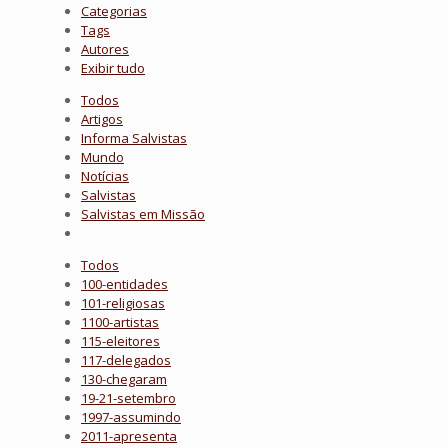
Categorias
Tags
Autores
Exibir tudo
Todos
Artigos
Informa Salvistas
Mundo
Notícias
Salvistas
Salvistas em Missão
Todos
100-entidades
101-religiosas
1100-artistas
115-eleitores
117-delegados
130-chegaram
19-21-setembro
1997-assumindo
2011-apresenta