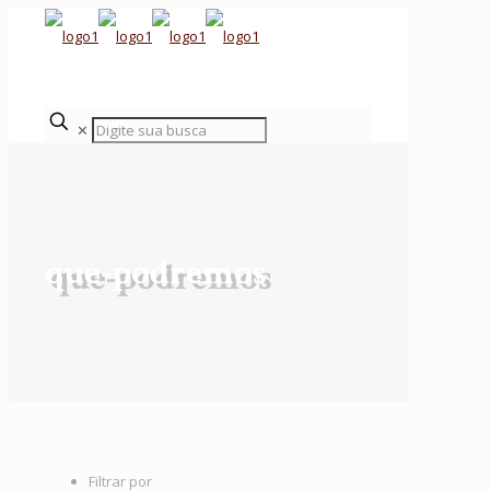
✕
que-podremos
Filtrar por