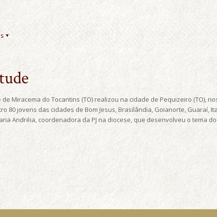
es
tude
e de Miracema do Tocantins (TO) realizou na cidade de Pequizeiro (TO), no
tro 80 jovens das cidades de Bom Jesus, Brasilândia, Goianorte, Guaraí, I
ia Andréia, coordenadora da PJ na diocese, que desenvolveu o tema do 