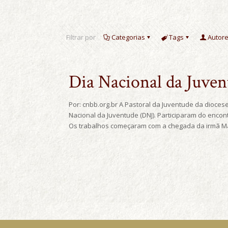
Filtrar por
Categorias
Tags
Autor
Dia Nacional da Juven
Por: cnbb.org.br A Pastoral da Juventude da dioces
Nacional da Juventude (DNJ). Participaram do encon
Os trabalhos começaram com a chegada da irmã Mar