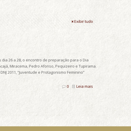
Exibir tudo
s dia 26 a 28, o encontro de preparação para o Dia
tacajá, Miracema, Pedro Afonso, Pequizeiro e Tupirama.
DNJ 2011, “Juventude e Protagonismo Feminino”
0
Leia mais