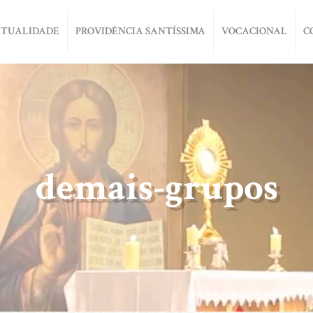
ITUALIDADE
PROVIDÊNCIA SANTÍSSIMA
VOCACIONAL
C
demais-grupos