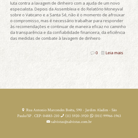
luta contra a lavagem de dinheiro com a ajuda de um novo
especialista. Depois da Assembleia e do Relatório Moneyval
sobre o Vaticano e a Santa Sé, não é o momento de afrouxar
o compromisso, mas é necessário trabalhar para responder
às recomendações e continuar de maneira eficaz no caminho
da transparência e da confiabilidade financeira, da eficiência
das medidas de combate à lavagem de dinheiro
0
Leia mais
Rua Antonio Marcondes Boêta, 590 - Jardim Aladim - São
Paulo/SP . CEP: 04883-210
(11) 5920-3920
(011) 99966-1963
salvistas@salvistas.com.br