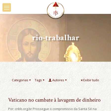
rio-trabalhar
Categorias
Tags
Autores
Exibir tudo
Vaticano no cambate à lavagem de dinheiro
Por: cnbb.org.br Prossegue o compromisso da Santa Sé na