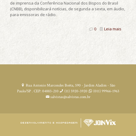
de imprensa da Conferência Nacional dos Bispos do Brasil
(CNBB), disponibilizará notícias, de segunda a sexta, em áudio,
para emissoras de rádio.
0
Leia mais
Rua Antonio Marcondes Boêta, 590 - Jardim Aladim - São
Paulo/SP . CEP: 04883-210
(11) 5920-3920
(011) 99966-1963
salvistas@salvistas.com.br