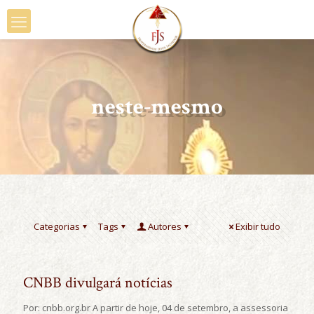
neste-mesmo
Categorias
Tags
Autores
Exibir tudo
CNBB divulgará notícias
Por: cnbb.org.br A partir de hoje, 04 de setembro, a assessoria