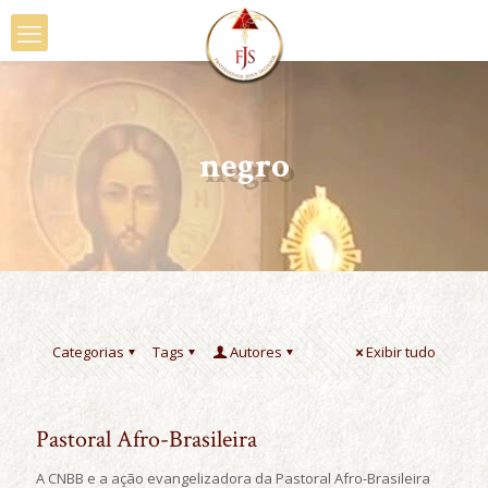
negro
Categorias
Tags
Autores
Exibir tudo
Pastoral Afro-Brasileira
A CNBB e a ação evangelizadora da Pastoral Afro-Brasileira