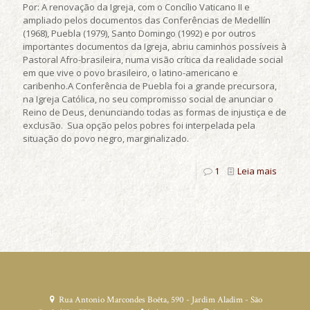
Por: A renovação da Igreja, com o Concílio Vaticano II e
ampliado pelos documentos das Conferências de Medellín
(1968), Puebla (1979), Santo Domingo (1992) e por outros
importantes documentos da Igreja, abriu caminhos possíveis à
Pastoral Afro-brasileira, numa visão crítica da realidade social
em que vive o povo brasileiro, o latino-americano e
caribenho.A Conferência de Puebla foi a grande precursora,
na Igreja Católica, no seu compromisso social de anunciar o
Reino de Deus, denunciando todas as formas de injustiça e de
exclusão. Sua opção pelos pobres foi interpelada pela
situação do povo negro, marginalizado.
1
Leia mais
Rua Antonio Marcondes Boêta, 590 - Jardim Aladim - São