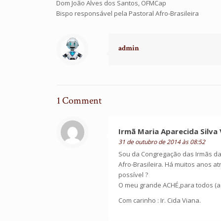
Dom João Alves dos Santos, OFMCap
Bispo responsável pela Pastoral Afro-Brasileira
admin
1 Comment
Irmã Maria Aparecida Silva 
31 de outubro de 2014 às 08:52
Sou da Congregação das Irmãs da P
Afro-Brasileira. Há muitos anos a
possível ?
O meu grande ACHÉ,para todos (as
Com carinho : Ir. Cida Viana.