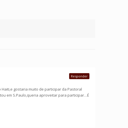
Responder
aiti,e gostaria muito de participar da Pastoral
stou em S.Paulo,queria aproveitar para participar…É