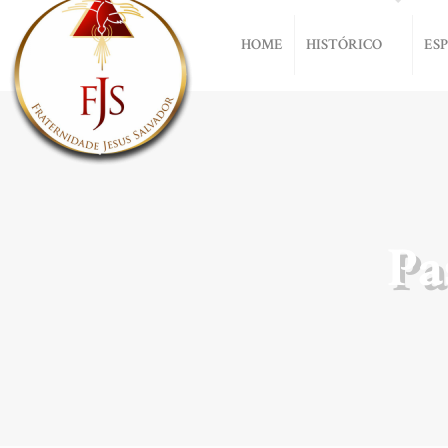
HOME
HISTÓRICO
ES
Pa