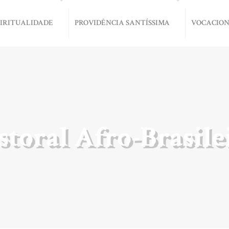
PIRITUALIDADE
PROVIDÊNCIA SANTÍSSIMA
VOCACIO
storal Afro-Brasile