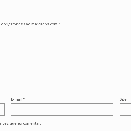
obrigatórios são marcados com
*
E-mail
*
Site
a vez que eu comentar.