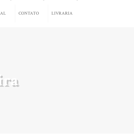
NAL
CONTATO
LIVRARIA
ira