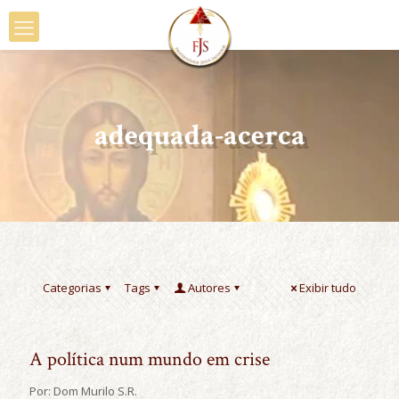
adequada-acerca
Categorias
Tags
Autores
Exibir tudo
A política num mundo em crise
Por: Dom Murilo S.R.