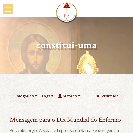
constitui-uma
Categorias
Tags
Autores
Exibir tudo
Mensagem para o Dia Mundial do Enfermo
Por: cnbb.org.br A Sala de Imprensa da Santa Sé divulgou na