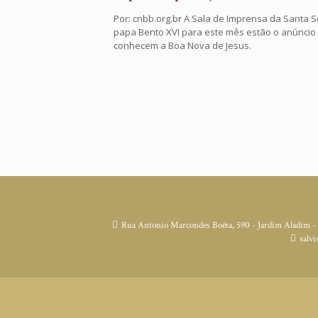
Por: cnbb.org.br A Sala de Imprensa da Santa S
papa Bento XVI para este mês estão o anúncio
conhecem a Boa Nova de Jesus.
Rua Antonio Marcondes Boêta, 590 - Jardim Aladim -
salvi