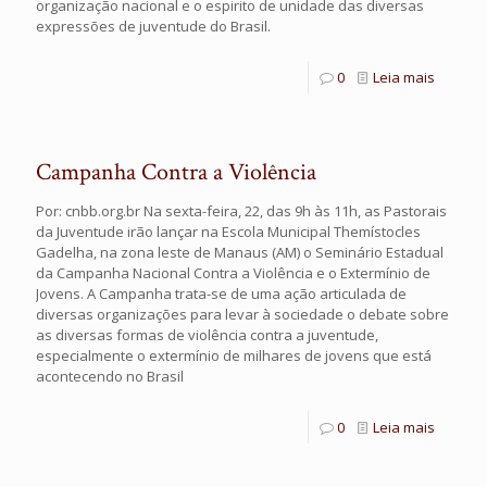
organização nacional e o espirito de unidade das diversas
expressões de juventude do Brasil.
0
Leia mais
Campanha Contra a Violência
Por: cnbb.org.br Na sexta-feira, 22, das 9h às 11h, as Pastorais
da Juventude irão lançar na Escola Municipal Themístocles
Gadelha, na zona leste de Manaus (AM) o Seminário Estadual
da Campanha Nacional Contra a Violência e o Extermínio de
Jovens. A Campanha trata-se de uma ação articulada de
diversas organizações para levar à sociedade o debate sobre
as diversas formas de violência contra a juventude,
especialmente o extermínio de milhares de jovens que está
acontecendo no Brasil
0
Leia mais