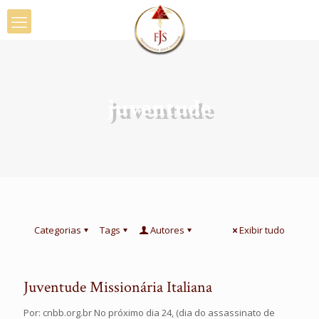
juventude
Categorias
Tags
Autores
Exibir tudo
Juventude Missionária Italiana
Por: cnbb.org.br No próximo dia 24, (dia do assassinato de