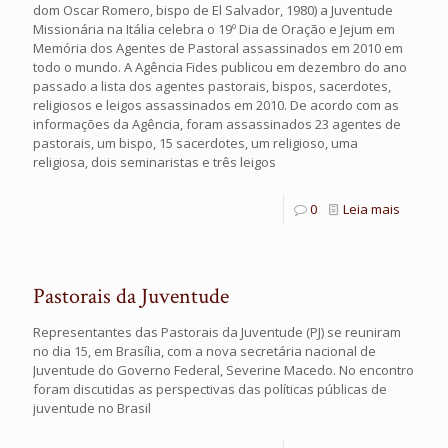
dom Oscar Romero, bispo de El Salvador, 1980) a Juventude
Missionária na Itália celebra o 19º Dia de Oração e Jejum em
Memória dos Agentes de Pastoral assassinados em 2010 em
todo o mundo. A Agência Fides publicou em dezembro do ano
passado a lista dos agentes pastorais, bispos, sacerdotes,
religiosos e leigos assassinados em 2010. De acordo com as
informações da Agência, foram assassinados 23 agentes de
pastorais, um bispo, 15 sacerdotes, um religioso, uma
religiosa, dois seminaristas e três leigos
0
Leia mais
Pastorais da Juventude
Representantes das Pastorais da Juventude (PJ) se reuniram
no dia 15, em Brasília, com a nova secretária nacional de
Juventude do Governo Federal, Severine Macedo. No encontro
foram discutidas as perspectivas das políticas públicas de
juventude no Brasil