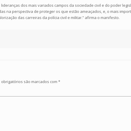
lideranças dos mais variados campos da sociedade civil e do poder legisla
as na perspectiva de proteger os que estão ameaçados, e, o mais importa
rização das carreiras da polícia civil e militar.” afirma o manifesto.
obrigatórios são marcados com
*