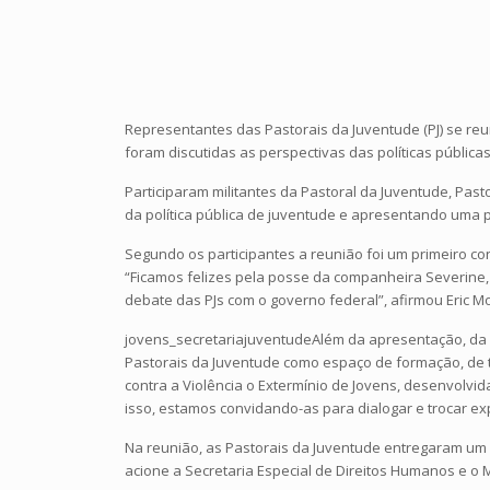
Representantes das Pastorais da Juventude (PJ) se reu
foram discutidas as perspectivas das políticas públicas
Participaram militantes da Pastoral da Juventude, Past
da política pública de juventude e apresentando uma 
Segundo os participantes a reunião foi um primeiro co
“Ficamos felizes pela posse da companheira Severine, 
debate das PJs com o governo federal”, afirmou Eric 
jovens_secretariajuventudeAlém da apresentação, da e
Pastorais da Juventude como espaço de formação, de t
contra a Violência o Extermínio de Jovens, desenvolvid
isso, estamos convidando-as para dialogar e trocar exp
Na reunião, as Pastorais da Juventude entregaram um 
acione a Secretaria Especial de Direitos Humanos e o 