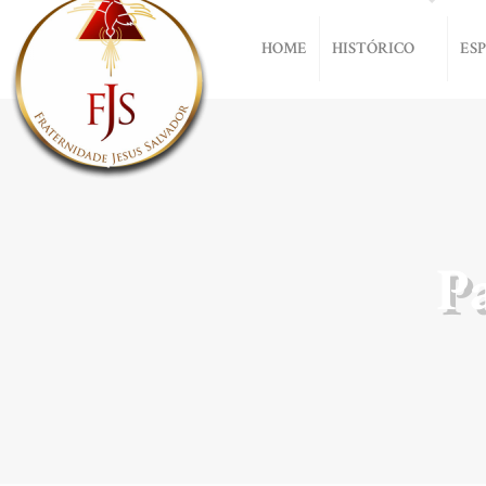
HOME
HISTÓRICO
ES
P