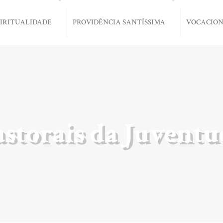
PIRITUALIDADE
PROVIDÊNCIA SANTÍSSIMA
VOCACIO
astorais da Juventu