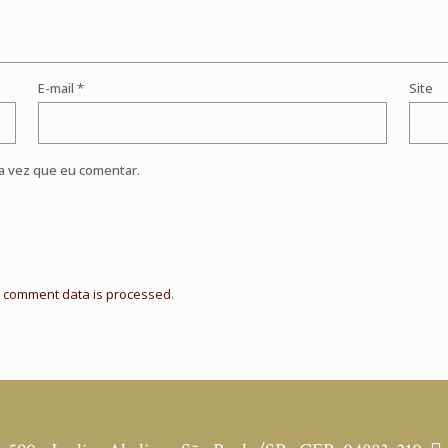
E-mail
*
Site
a vez que eu comentar.
 comment data is processed
.