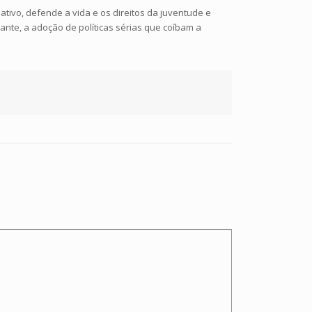
tivo, defende a vida e os direitos da juventude e
nte, a adoção de políticas sérias que coíbam a