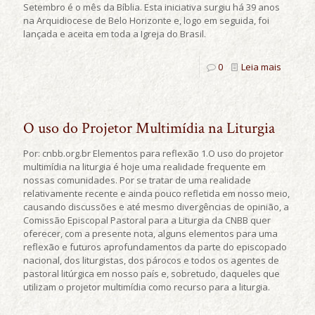
Setembro é o mês da Bíblia. Esta iniciativa surgiu há 39 anos
na Arquidiocese de Belo Horizonte e, logo em seguida, foi
lançada e aceita em toda a Igreja do Brasil.
0
Leia mais
O uso do Projetor Multimídia na Liturgia
Por: cnbb.org.br Elementos para reflexão 1.O uso do projetor
multimídia na liturgia é hoje uma realidade frequente em
nossas comunidades. Por se tratar de uma realidade
relativamente recente e ainda pouco refletida em nosso meio,
causando discussões e até mesmo divergências de opinião, a
Comissão Episcopal Pastoral para a Liturgia da CNBB quer
oferecer, com a presente nota, alguns elementos para uma
reflexão e futuros aprofundamentos da parte do episcopado
nacional, dos liturgistas, dos párocos e todos os agentes de
pastoral litúrgica em nosso país e, sobretudo, daqueles que
utilizam o projetor multimídia como recurso para a liturgia.