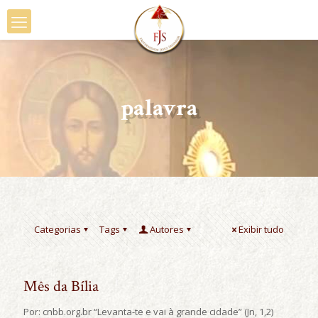
palavra
Categorias
Tags
Autores
Exibir tudo
Mês da Bília
Por: cnbb.org.br “Levanta-te e vai à grande cidade” (Jn, 1,2)