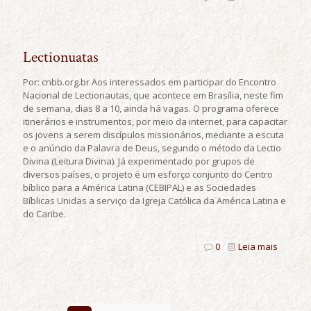
Lectionuatas
Por: cnbb.org.br Aos interessados em participar do Encontro
Nacional de Lectionautas, que acontece em Brasília, neste fim
de semana, dias 8 a 10, ainda há vagas. O programa oferece
itinerários e instrumentos, por meio da internet, para capacitar
os jovens a serem discípulos missionários, mediante a escuta
e o anúncio da Palavra de Deus, segundo o método da Lectio
Divina (Leitura Divina). Já experimentado por grupos de
diversos países, o projeto é um esforço conjunto do Centro
bíblico para a América Latina (CEBIPAL) e as Sociedades
Bíblicas Unidas a serviço da Igreja Católica da América Latina e
do Caribe.
0
Leia mais