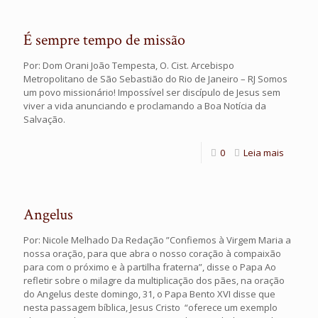
É sempre tempo de missão
Por: Dom Orani João Tempesta, O. Cist. Arcebispo
Metropolitano de São Sebastião do Rio de Janeiro – RJ Somos
um povo missionário! Impossível ser discípulo de Jesus sem
viver a vida anunciando e proclamando a Boa Notícia da
Salvação.
0
Leia mais
Angelus
Por: Nicole Melhado Da Redação ”Confiemos à Virgem Maria a
nossa oração, para que abra o nosso coração à compaixão
para com o próximo e à partilha fraterna”, disse o Papa Ao
refletir sobre o milagre da multiplicação dos pães, na oração
do Angelus deste domingo, 31, o Papa Bento XVI disse que
nesta passagem bíblica, Jesus Cristo “oferece um exemplo