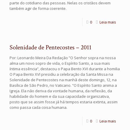
parte do cotidiano das pessoas. Nelas os cristãos devem
também agir de forma coerente.
0
Leia mais
Solenidade de Pentecostes – 2011
Por: Leonardo Meira Da Redação ”O Senhor sopra na nossa
alma um novo sopro de vida, o Espírito Santo, a sua mais
íntima essência”, destacou o Papa Bento XVI durante a homilia
O Papa Bento XVI presidiu a celebração da Santa Missa na
Solenidade de Pentecostes na manhã deste domingo, 12, na
Basílica de São Pedro, no Vaticano. “O Espírito Santo anima a
Igreja. Ela não deriva da vontade humana, da reflexão, da
habilidade do homem e da sua capacidade organizativa,
posto que se assim fosse já há tempos estaria extinta, assim
como passa cada coisa humana.
0
Leia mais