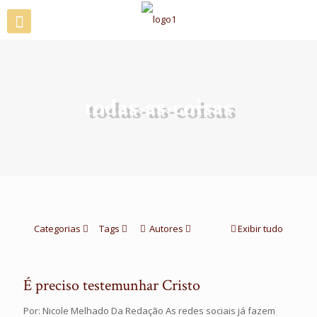
todas-as-coisas
Categorias
Tags
Autores
Exibir tudo
É preciso testemunhar Cristo
Por: Nicole Melhado Da Redação As redes sociais já fazem