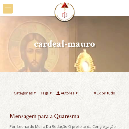
cardeal-mauro
Categorias
Tags
Autores
Exibir tudo
Mensagem para a Quaresma
Por: Leonardo Meira Da Redação O prefeito da Congregação